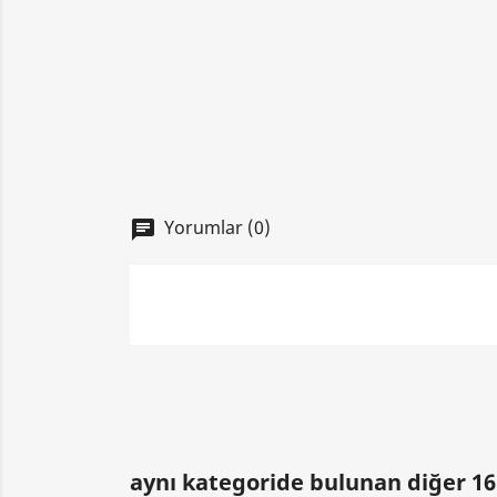
Yorumlar (0)
chat
aynı kategoride bulunan diğer 16