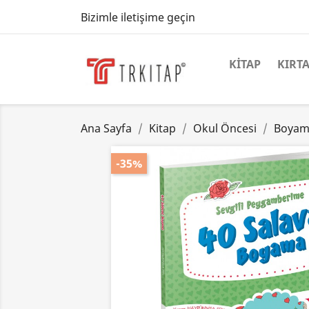
Bizimle iletişime geçin
KITAP
KIRTA
Ana Sayfa
Kitap
Okul Öncesi
Boyama
-35%