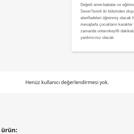
Değerli anne-babalar ve eğitimci
Sever?isimli iki bölümden oluş
alanİfadeleri öğrenmiş olacak 
mesajlarla çocukların karakter 
zamanda onlarınkeyifli dakikala
yardımcınız olacak.
Henüz kullanıcı değerlendirmesi yok.
 ürün: