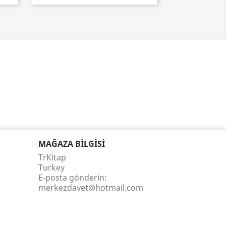
MAĞAZA BILGISI
TrKitap
Turkey
E-posta gönderin:
merkezdavet@hotmail.com