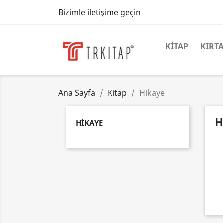
Bizimle iletişime geçin
KITAP
KIRTA
Ana Sayfa
Kitap
Hikaye
H
HIKAYE