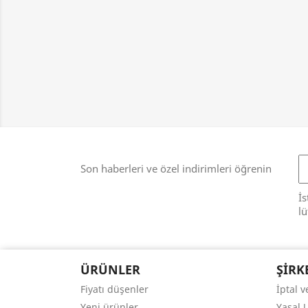
Son haberleri ve özel indirimleri öğrenin
İs
lü
ÜRÜNLER
ŞIRK
Fiyatı düşenler
İptal 
Yeni ürünler
Yasal 