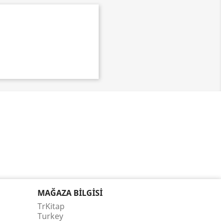
MAĞAZA BILGISI
TrKitap
Turkey