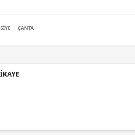
SIYE
ÇANTA
IKAYE