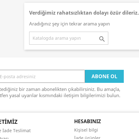
Verdiğimiz rahatsızlıktan dolayı özür dileriz.
Aradığınız şey için tekrar arama yapın

tediğiniz bir zaman abonelikten çıkabilirsiniz. Bu amaçla,
tfen yasal uyarılar kısmındaki iletişim bilgilerimizi bulun.
ETIMIZ
HESABINIZ
Kişisel bilgi
ve İade Teslimat
İade ürünler
Uyarı