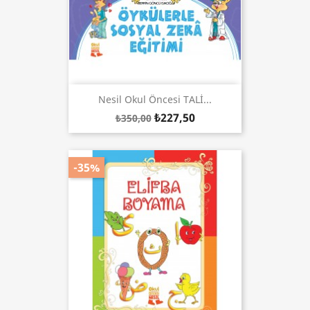
Nesil Okul Öncesi TALİ...
₺227,50
₺350,00
-35%