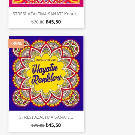
STRESİ AZALTMA SANATI Kendi...
₺45,50
₺70,00
-35%
STRESİ AZALTMA SANATI...
₺45,50
₺70,00