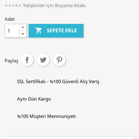
⭐⭐⭐⭐⭐ Yetişkinler için Boyama Kitabı
Adet

SEPETE EKLE
Paylaş
SSL Sertifikalı - %100 Güvenli Alış Veriş
Aynı Gün Kargo
%100 Müşteri Memnuniyeti