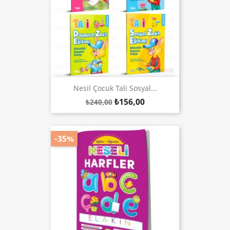
Nesil Çocuk Tali Sosyal...
₺156,00
₺240,00
-35%