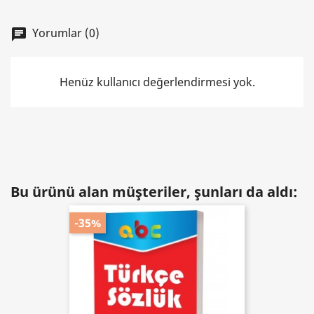
Yorumlar (0)
chat
Henüz kullanıcı değerlendirmesi yok.
Bu ürünü alan müşteriler, şunları da aldı:
-35%