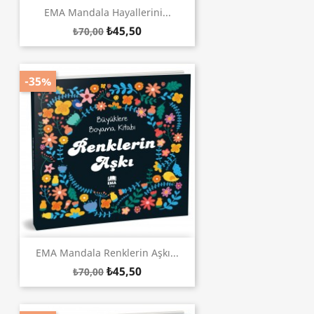
EMA Mandala Hayallerini...
₺45,50
₺70,00
-35%
EMA Mandala Renklerin Aşkı...
₺45,50
₺70,00