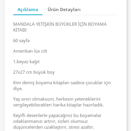
Açıklama
Ürün Detayları
MANDALA YETİŞKİN BÜYÜKLER İÇİN BOYAMA
KİTABI
60 sayfa
Amerikan lüx cilt
1.beyaz kağıt
27x27 cm büyük boy
Kim demiş boyama kitapları sadece çocuklar için
diye.
Yaş sınırı olmaksızın, herkesin yeteneklerini
sergileyebilecekleri harika kitaplar hazırladık.
Keyifli desenlerle yapacağınız bu boyamalar
odaklanmanızı artırır, sizleri olumsuz
düşüncelerden uzaklaştırır, stresi azaltır.