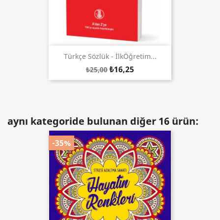
Türkçe Sözlük - İlkÖğretim...
₺16,25
₺25,00
aynı kategoride bulunan diğer 16 ürün:
-35%