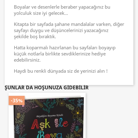
Boyalar ve desenlerle beraber yapacağınız bu
yolculuk size iyi gelecek…
Kitapta bir sayfada şahane mandalalar varken, diğer
sayfayı duygu ve düşüncelerinizi yazacağınız
şekilde boş bıraktık.
Hatta koparmalı hazırlanan bu sayfaları boyayıp
küçük notlarla birlikte sevdiklerinize hediye
edebilirsiniz.
Haydi bu renkli dünyada siz de yerinizi alın !
ŞUNLAR DA HOŞUNUZA GIDEBILIR
-35%