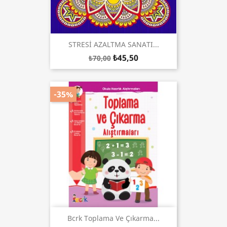
STRESİ AZALTMA SANATI...
₺45,50
₺70,00
-35%
Bcrk Toplama Ve Çıkarma...