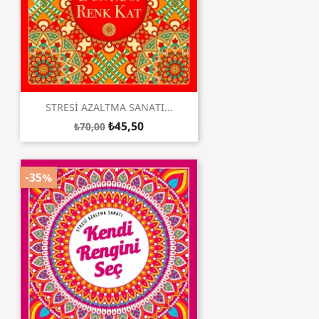
STRESİ AZALTMA SANATI...
₺45,50
₺70,00
-35%