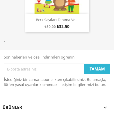
Bcrk Sayıları Tanıma Ve...
₺32,50
₺50,00
-
Son haberleri ve özel indirimleri öğrenin
İstediğiniz bir zaman abonelikten çıkabilirsiniz. Bu amaçla,
lütfen yasal uyarılar kısmındaki iletişim bilgilerimizi bulun.
ÜRÜNLER
