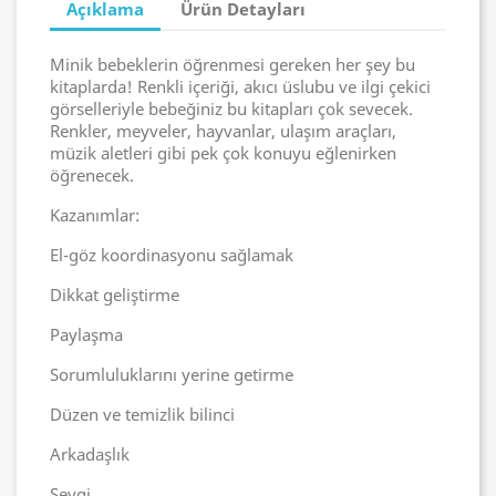
Açıklama
Ürün Detayları
Minik bebeklerin öğrenmesi gereken her şey bu
kitaplarda! Renkli içeriği, akıcı üslubu ve ilgi çekici
görselleriyle bebeğiniz bu kitapları çok sevecek.
Renkler, meyveler, hayvanlar, ulaşım araçları,
müzik aletleri gibi pek çok konuyu eğlenirken
öğrenecek.
Kazanımlar:
El-göz koordinasyonu sağlamak
Dikkat geliştirme
Paylaşma
Sorumluluklarını yerine getirme
Düzen ve temizlik bilinci
Arkadaşlık
Sevgi