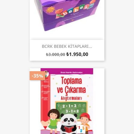
BCRK BEBEK KİTAPLARI...
₺1.950,00
₺3.000,00
-35%