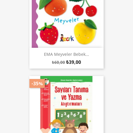
EMA Meyveler Bebek...
₺39,00
₺60,00
-35%