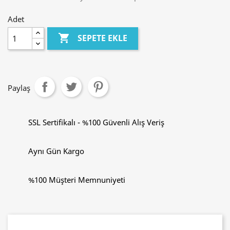
Adet

SEPETE EKLE
Paylaş
SSL Sertifikalı - %100 Güvenli Alış Veriş
Aynı Gün Kargo
%100 Müşteri Memnuniyeti