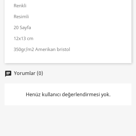
Renkli
Resimli
20 Sayfa
12x13 cm
350gr/m2 Amerikan bristol
Yorumlar (0)
chat
Henüz kullanıcı değerlendirmesi yok.