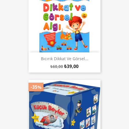
Bıcırık Dikkat Ve Görsel...
₺39,00
₺60,00
-35%