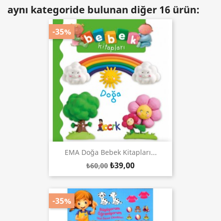
aynı kategoride bulunan diğer 16 ürün:
-35%
EMA Doğa Bebek Kitapları...
₺39,00
₺60,00
-35%