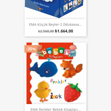
EMA Küçük Beyler-2 (Mukavva...
₺1.664,00
₺2.560,00
-35%
EMA Renkler Bebek Kitapları...