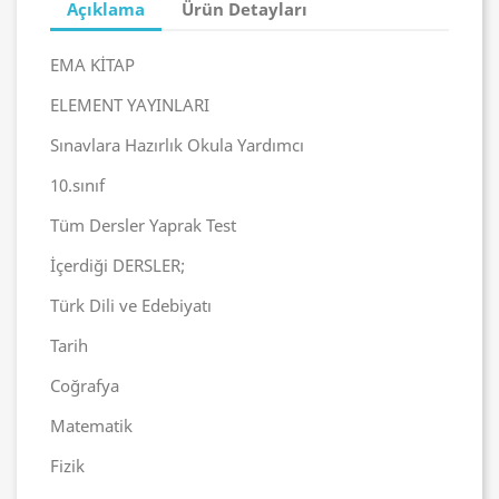
Açıklama
Ürün Detayları
EMA KİTAP
ELEMENT YAYINLARI
Sınavlara Hazırlık Okula Yardımcı
10.sınıf
Tüm Dersler Yaprak Test
İçerdiği DERSLER;
Türk Dili ve Edebiyatı
Tarih
Coğrafya
Matematik
Fizik