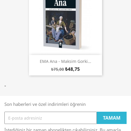
EMA Ana - Maksim Gorki...
₺48,75
₺75,00
-
Son haberleri ve özel indirimleri öğrenin
İstediğiniz bir zaman abonelikten çıkabilirsiniz. Bu amaçla,