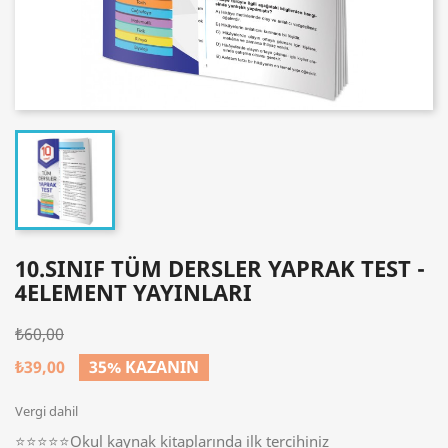
10.SINIF TÜM DERSLER YAPRAK TEST -
4ELEMENT YAYINLARI
₺60,00
₺39,00
35% KAZANIN
Vergi dahil
⭐⭐⭐⭐⭐Okul kaynak kitaplarında ilk tercihiniz