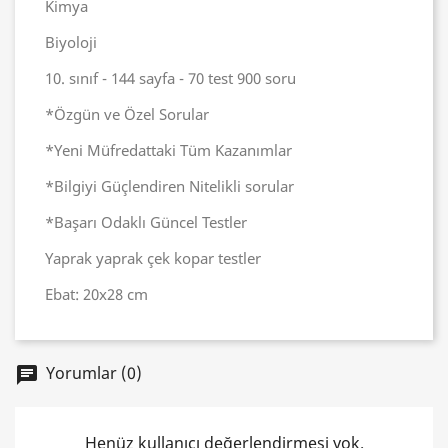
Kimya
Biyoloji
10. sınıf - 144 sayfa - 70 test 900 soru
*Özgün ve Özel Sorular
*Yeni Müfredattaki Tüm Kazanımlar
*Bilgiyi Güçlendiren Nitelikli sorular
*Başarı Odaklı Güncel Testler
Yaprak yaprak çek kopar testler
Ebat: 20x28 cm
Yorumlar (0)
chat
Henüz kullanıcı değerlendirmesi yok.