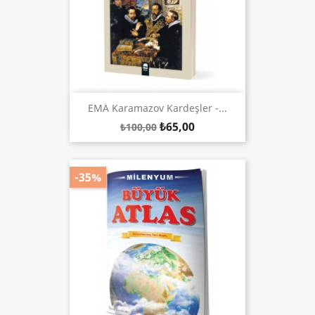
EMA Karamazov Kardeşler -...
₺65,00
₺100,00
-35%