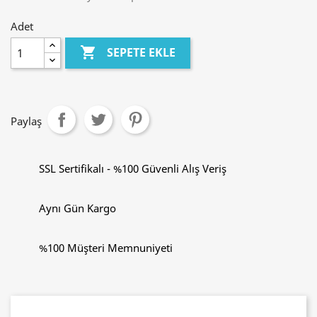
Adet

SEPETE EKLE
Paylaş
SSL Sertifikalı - %100 Güvenli Alış Veriş
Aynı Gün Kargo
%100 Müşteri Memnuniyeti