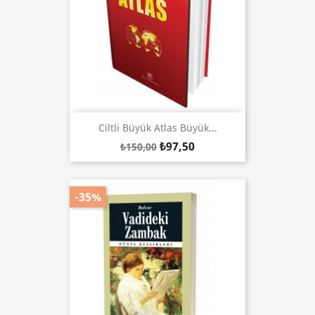
Ciltli Büyük Atlas Büyük...
₺97,50
₺150,00
-35%