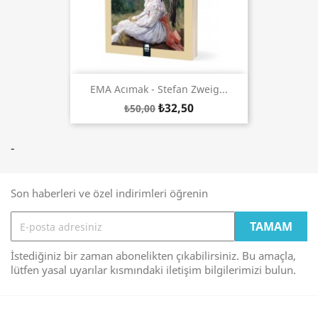
EMA Acımak - Stefan Zweig...
₺32,50
₺50,00
-
Son haberleri ve özel indirimleri öğrenin
İstediğiniz bir zaman abonelikten çıkabilirsiniz. Bu amaçla,
lütfen yasal uyarılar kısmındaki iletişim bilgilerimizi bulun.