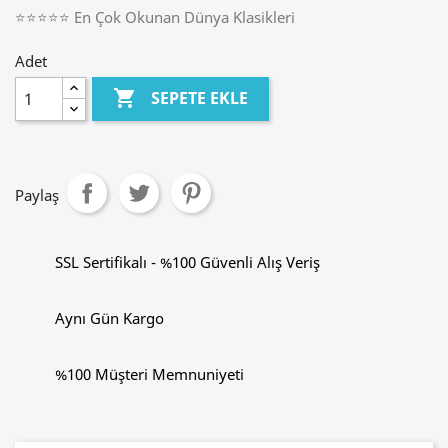
⭐⭐⭐⭐⭐ En Çok Okunan Dünya Klasikleri
Adet

SEPETE EKLE
Paylaş
SSL Sertifikalı - %100 Güvenli Alış Veriş
Aynı Gün Kargo
%100 Müşteri Memnuniyeti