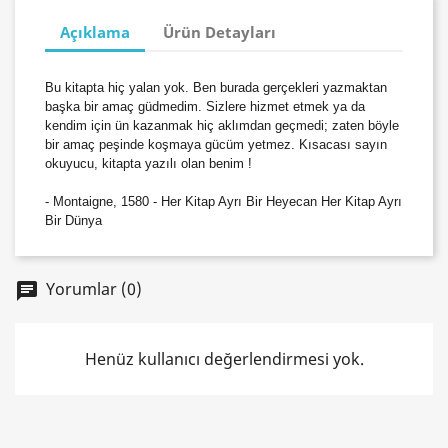
Açıklama
Ürün Detayları
Bu kitapta hiç yalan yok. Ben burada gerçekleri yazmaktan
başka bir amaç güdmedim. Sizlere hizmet etmek ya da
kendim için ün kazanmak hiç aklımdan geçmedi; zaten böyle
bir amaç peşinde koşmaya gücüm yetmez. Kısacası sayın
okuyucu, kitapta yazılı olan benim !
- Montaigne, 1580 - Her Kitap Ayrı Bir Heyecan Her Kitap Ayrı
Bir Dünya
Yorumlar (0)
chat
Henüz kullanıcı değerlendirmesi yok.