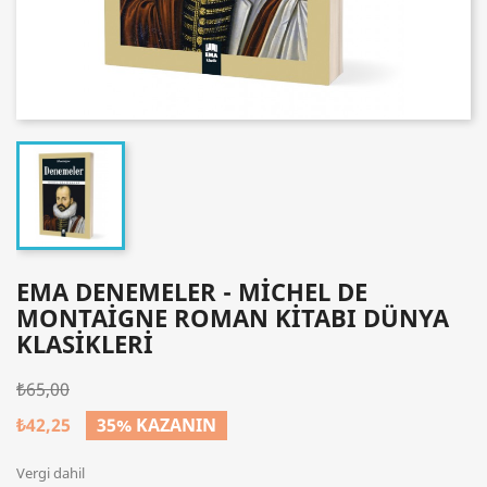
EMA DENEMELER - MICHEL DE
MONTAIGNE ROMAN KITABI DÜNYA
KLASIKLERI
₺65,00
₺42,25
35% KAZANIN
Vergi dahil