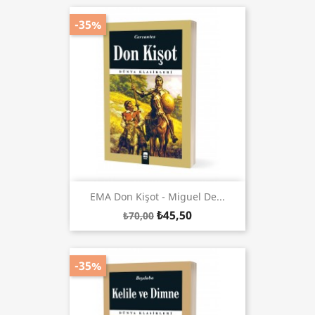
-35%
EMA Don Kişot - Miguel De...
₺45,50
₺70,00
-35%