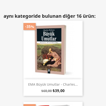
aynı kategoride bulunan diğer 16 ürün:
-35%
EMA Büyük Umutlar - Charles...
₺39,00
₺60,00