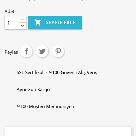
Adet

SEPETE EKLE
Paylaş
SSL Sertifikalı - %100 Güvenli Alış Veriş
Aynı Gün Kargo
%100 Müşteri Memnuniyeti