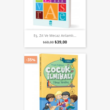
Eş, Zıt Ve Mecaz Anlamlı...
₺39,00
₺60,00
-35%