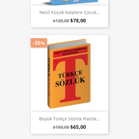
Nesil Küçük Kalplere Çocuk...
₺78,00
₺120,00
-35%
Büyük Türkçe Sözlük Plastik...
₺65,00
₺100,00