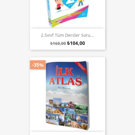
2.Sınıf Tüm Dersler Soru...
₺104,00
₺160,00
-35%