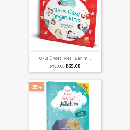
Okul Öncesi Nesil Benim...
₺65,00
₺100,00
-35%