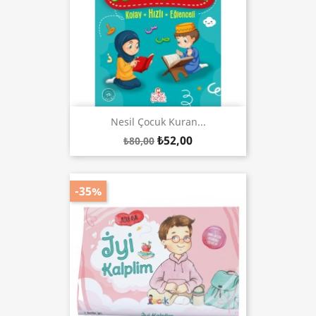
Nesil Çocuk Kuran...
₺52,00
₺80,00
-35%