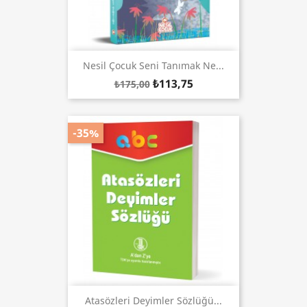
Nesil Çocuk Seni Tanımak Ne...
₺113,75
₺175,00
-35%
Atasözleri Deyimler Sözlüğü...