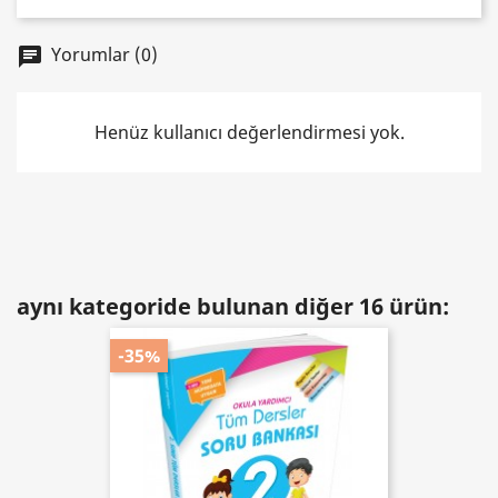
Yorumlar (0)
chat
Henüz kullanıcı değerlendirmesi yok.
aynı kategoride bulunan diğer 16 ürün:
-35%