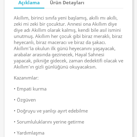
Açıklama
Ürün Detayları
Akıllım, birinci sınıfa yeni başlamış, akıllı mı akıllı,
zeki mi zeki bir çocuktur. Annesi ona Akıllım diye
diye adı Akıllım olarak kalmış, kendi bile asıl ismini
unutmuş. Akıllım her çocuk gibi biraz meraklı, biraz
heyecanlı, biraz maceracı ve biraz da şakacı.
Akıllım’la okulun ilk günü heyecanını yaşayacak,
arabalar arasında gezinecek, Hayal Sahnesi
yapacak, pikniğe gidecek, zaman dedektifi olacak ve
Akıllım’ın gizli günlüğünü okuyacaksın.
Kazanımlar:
• Empati kurma
• Özgüven
• Doğruyu ve yanlışı ayırt edebilme
• Sorumluluklarını yerine getirme
• Yardımlaşma