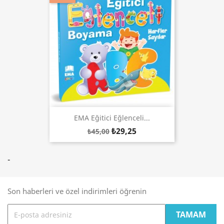
EMA Eğitici Eğlenceli...
₺29,25
₺45,00
-
Son haberleri ve özel indirimleri öğrenin