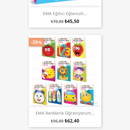
EMA Eğitici Eğlenceli...
₺45,50
₺70,00
-35%
EMA Renklerle Öğreniyorum...
₺62,40
₺96,00