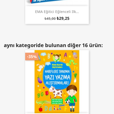
EMA Eğitici Eğlenceli Ilk...
₺29,25
₺45,00
aynı kategoride bulunan diğer 16 ürün:
-35%