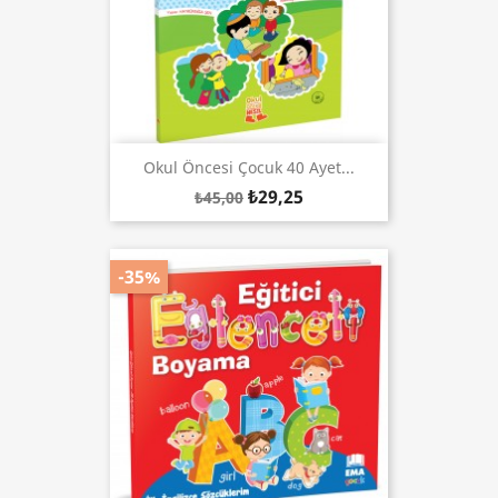
Okul Öncesi Çocuk 40 Ayet...
₺29,25
₺45,00
-35%