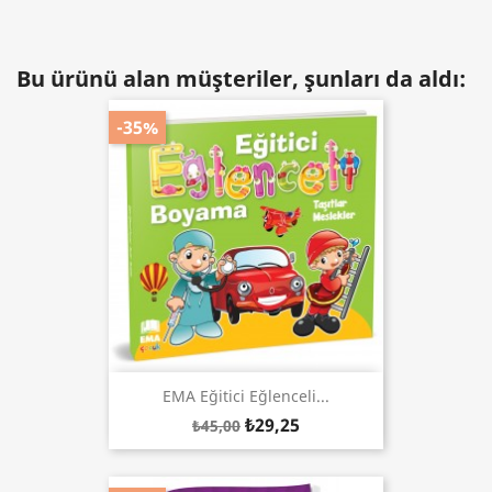
Bu ürünü alan müşteriler, şunları da aldı:
-35%
EMA Eğitici Eğlenceli...
₺29,25
₺45,00