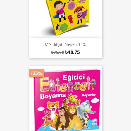
EMA Bilgili Neşeli 150...
₺48,75
₺75,00
-35%