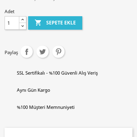
Adet

SEPETE EKLE
Paylaş
SSL Sertifikalı - %100 Güvenli Alış Veriş
Aynı Gün Kargo
%100 Müşteri Memnuniyeti