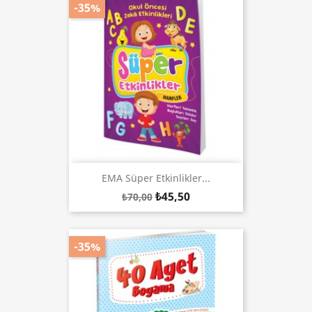
-35%
EMA Süper Etkinlikler...
₺45,50
₺70,00
-35%